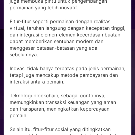
juga membuka pintu untuk pengembangan
permainan yang lebih inovatif.
Fitur-fitur seperti permainan dengan realitas
virtual, taruhan langsung dengan kecepatan tinggi,
dan integrasi elemen-elemen kecerdasan buatan
dapat memberikan sentuhan modern dan
menggeser batasan-batasan yang ada
sebelumnya.
Inovasi tidak hanya terbatas pada jenis permainan,
tetapi juga mencakup metode pembayaran dan
interaksi antara pemain.
Teknologi blockchain, sebagai contohnya,
memungkinkan transaksi keuangan yang aman
dan transparan, meningkatkan kepercayaan
pemain.
Selain itu, fitur-fitur sosial yang ditingkatkan