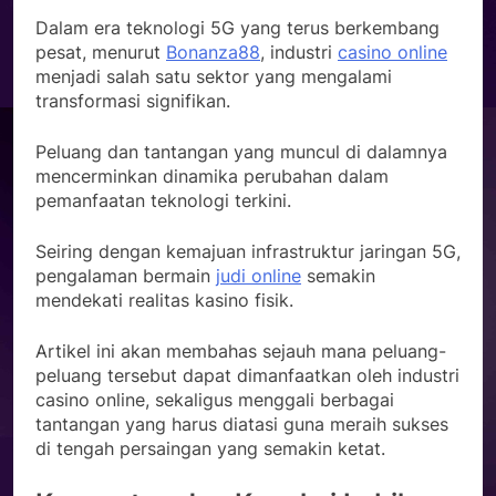
Dalam era teknologi 5G yang terus berkembang
pesat, menurut
Bonanza88
, industri
casino online
menjadi salah satu sektor yang mengalami
transformasi signifikan.
Peluang dan tantangan yang muncul di dalamnya
mencerminkan dinamika perubahan dalam
pemanfaatan teknologi terkini.
Seiring dengan kemajuan infrastruktur jaringan 5G,
pengalaman bermain
judi online
semakin
mendekati realitas kasino fisik.
Artikel ini akan membahas sejauh mana peluang-
peluang tersebut dapat dimanfaatkan oleh industri
casino online, sekaligus menggali berbagai
tantangan yang harus diatasi guna meraih sukses
di tengah persaingan yang semakin ketat.