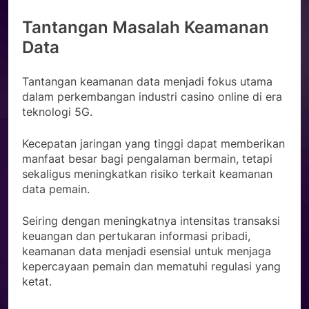
Tantangan Masalah Keamanan
Data
Tantangan keamanan data menjadi fokus utama
dalam perkembangan industri casino online di era
teknologi 5G.
Kecepatan jaringan yang tinggi dapat memberikan
manfaat besar bagi pengalaman bermain, tetapi
sekaligus meningkatkan risiko terkait keamanan
data pemain.
Seiring dengan meningkatnya intensitas transaksi
keuangan dan pertukaran informasi pribadi,
keamanan data menjadi esensial untuk menjaga
kepercayaan pemain dan mematuhi regulasi yang
ketat.