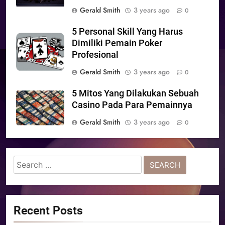
Gerald Smith
3 years ago
0
5 Personal Skill Yang Harus
Dimiliki Pemain Poker
Profesional
Gerald Smith
3 years ago
0
5 Mitos Yang Dilakukan Sebuah
Casino Pada Para Pemainnya
Gerald Smith
3 years ago
0
Search
for:
Recent Posts