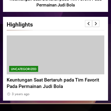
Permainan Judi Bola
Highlights
BOLA TANGKAS
 Favorit
Membangun Budaya Positif Dalam
Permainan Meja Bola Tangkas
3 years ago