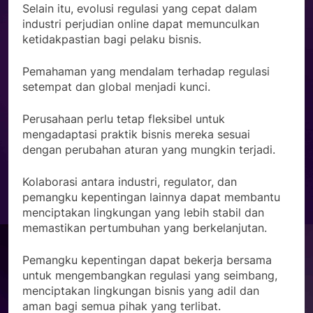
Selain itu, evolusi regulasi yang cepat dalam
industri perjudian online dapat memunculkan
ketidakpastian bagi pelaku bisnis.
Pemahaman yang mendalam terhadap regulasi
setempat dan global menjadi kunci.
Perusahaan perlu tetap fleksibel untuk
mengadaptasi praktik bisnis mereka sesuai
dengan perubahan aturan yang mungkin terjadi.
Kolaborasi antara industri, regulator, dan
pemangku kepentingan lainnya dapat membantu
menciptakan lingkungan yang lebih stabil dan
memastikan pertumbuhan yang berkelanjutan.
Pemangku kepentingan dapat bekerja bersama
untuk mengembangkan regulasi yang seimbang,
menciptakan lingkungan bisnis yang adil dan
aman bagi semua pihak yang terlibat.