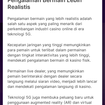
Pengalaman Bermain Lebih
Realistis
Pengalaman bermain yang lebih realistis adalah
salah satu aspek yang paling menarik dari
perkembangan industri casino online di era
teknologi 5G.
Kecepatan jaringan yang tinggi memungkinkan
para pemain untuk terlibat dalam permainan
dengan tingkat interaktivitas yang lebih tinggi,
mendekati pengalaman bermain di kasino fisik.
Permainan live dealer, yang memungkinkan
pemain berinteraksi dengan dealer secara
langsung melalui siaran video, menjadi lebih lancar
dan mendekati pengalaman langsung di kasino.
Teknologi 5G juga membuka peluang baru untuk
penggunaan augmented reality (AR) dan virtual