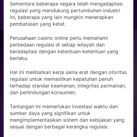
Sementara beberapa negara telah mengadaptasi
regulasi yang mendukung pertumbuhan industri
ini, beberapa yang lain mungkin menerapkan
pembatasan yang ketat.
Perusahaan casino online perlu memahami
perbedaan regulasi di setiap wilayah dan
beradaptasi dengan ketentuan-ketentuan yang
berlaku.
Hal ini melibatkan kerja sama erat dengan otoritas
regulasi untuk memastikan kepatuhan penuh
terhadap standar keamanan, integritas permainan,
dan perlindungan konsumen.
Tantangan ini memerlukan investasi waktu dan
sumber daya yang signifikan untuk
mengimplementasikan sistem dan kebijakan yang
sesuai dengan berbagai kerangka regulasi.