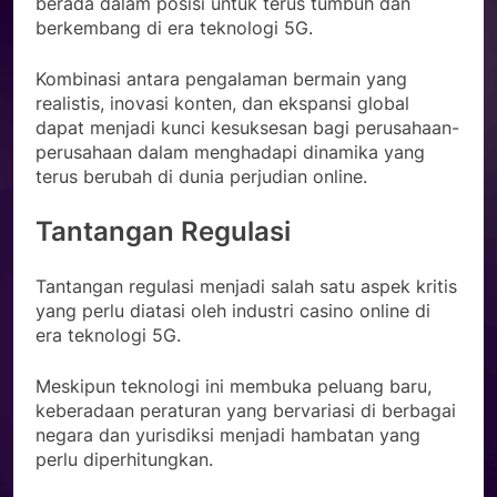
berada dalam posisi untuk terus tumbuh dan
berkembang di era teknologi 5G.
Kombinasi antara pengalaman bermain yang
realistis, inovasi konten, dan ekspansi global
dapat menjadi kunci kesuksesan bagi perusahaan-
perusahaan dalam menghadapi dinamika yang
terus berubah di dunia perjudian online.
Tantangan Regulasi
Tantangan regulasi menjadi salah satu aspek kritis
yang perlu diatasi oleh industri casino online di
era teknologi 5G.
Meskipun teknologi ini membuka peluang baru,
keberadaan peraturan yang bervariasi di berbagai
negara dan yurisdiksi menjadi hambatan yang
perlu diperhitungkan.