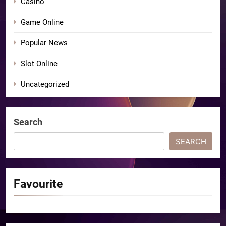
Casino
Game Online
Popular News
Slot Online
Uncategorized
Search
SEARCH
Favourite