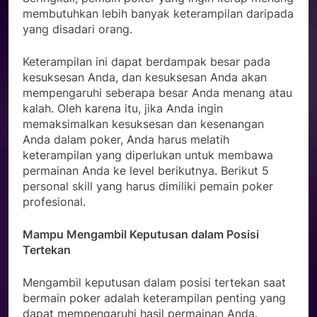
membutuhkan lebih banyak keterampilan daripada
yang disadari orang.
Keterampilan ini dapat berdampak besar pada
kesuksesan Anda, dan kesuksesan Anda akan
mempengaruhi seberapa besar Anda menang atau
kalah. Oleh karena itu, jika Anda ingin
memaksimalkan kesuksesan dan kesenangan
Anda dalam poker, Anda harus melatih
keterampilan yang diperlukan untuk membawa
permainan Anda ke level berikutnya. Berikut 5
personal skill yang harus dimiliki pemain poker
profesional.
Mampu Mengambil Keputusan dalam Posisi
Tertekan
Mengambil keputusan dalam posisi tertekan saat
bermain poker adalah keterampilan penting yang
dapat mempengaruhi hasil permainan Anda.