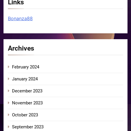
Links
Bonanza88
Archives
February 2024
January 2024
December 2023
November 2023
October 2023
September 2023