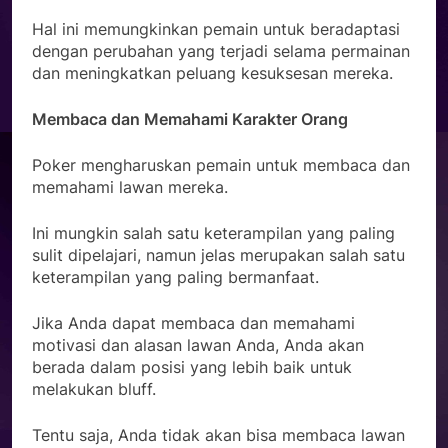
Hal ini memungkinkan pemain untuk beradaptasi
dengan perubahan yang terjadi selama permainan
dan meningkatkan peluang kesuksesan mereka.
Membaca dan Memahami Karakter Orang
Poker mengharuskan pemain untuk membaca dan
memahami lawan mereka.
Ini mungkin salah satu keterampilan yang paling
sulit dipelajari, namun jelas merupakan salah satu
keterampilan yang paling bermanfaat.
Jika Anda dapat membaca dan memahami
motivasi dan alasan lawan Anda, Anda akan
berada dalam posisi yang lebih baik untuk
melakukan bluff.
Tentu saja, Anda tidak akan bisa membaca lawan