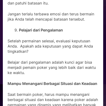
dan patuhi batasan itu.
Jangan terlalu terbawa emosi dan terus bermain
jika Anda telah mencapai batasan tersebut.
Pelajari dari Pengalaman
Setelah permainan selesai, evaluasi keputusan
Anda. Apakah ada keputusan yang dapat Anda
tingkatkan?
Belajar dari pengalaman adalah kunci agar bisa
menjadi pemain poker yang lebih baik dari waktu
ke waktu.
Mampu Menangani Berbagai Situasi dan Keadaan
Saat bermain poker, harus mampu menangani
berbagai situasi dan keadaan karena poker adalah
permainan yang dinamis yang melibatkan banyak