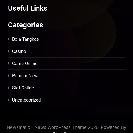
Useful Links
Categories
Bola Tangkas
Casino
Game Online
Popular News
Slot Online
Uncategorized
Newsmatic - News WordPress Theme 2026. Powered By