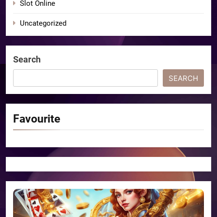
Slot Online
Uncategorized
Search
SEARCH
Favourite