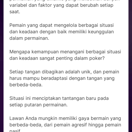
variabel dan faktor yang dapat berubah setiap
saat.
Pemain yang dapat mengelola berbagai situasi
dan keadaan dengan baik memiliki keunggulan
dalam permainan.
Mengapa kemampuan menangani berbagai situasi
dan keadaan sangat penting dalam poker?
Setiap tangan dibagikan adalah unik, dan pemain
harus mampu beradaptasi dengan tangan yang
berbeda-beda.
Situasi ini menciptakan tantangan baru pada
setiap putaran permainan.
Lawan Anda mungkin memiliki gaya bermain yang
berbeda-beda, dari pemain agresif hingga pemain
pasif.