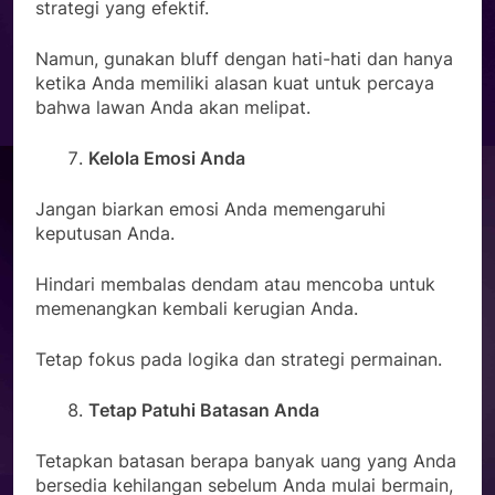
strategi yang efektif.
Namun, gunakan bluff dengan hati-hati dan hanya
ketika Anda memiliki alasan kuat untuk percaya
bahwa lawan Anda akan melipat.
Kelola Emosi Anda
Jangan biarkan emosi Anda memengaruhi
keputusan Anda.
Hindari membalas dendam atau mencoba untuk
memenangkan kembali kerugian Anda.
Tetap fokus pada logika dan strategi permainan.
Tetap Patuhi Batasan Anda
Tetapkan batasan berapa banyak uang yang Anda
bersedia kehilangan sebelum Anda mulai bermain,