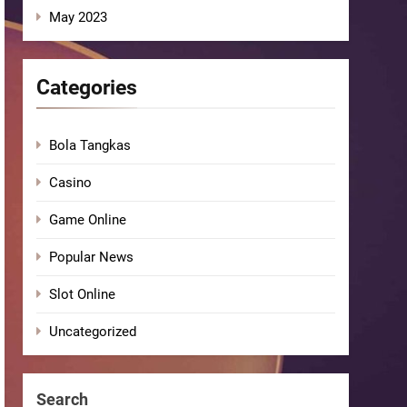
May 2023
Categories
Bola Tangkas
Casino
Game Online
Popular News
Slot Online
Uncategorized
Search