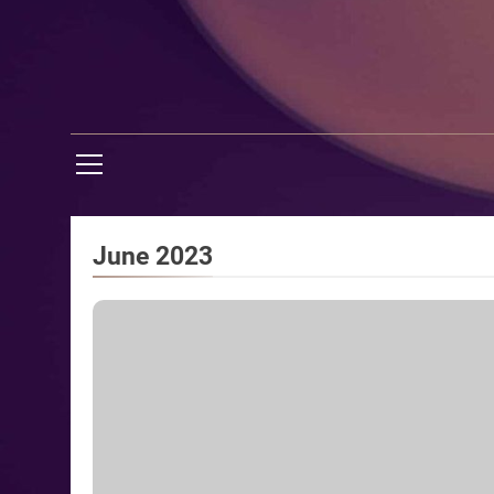
Skip
to
content
June 2023