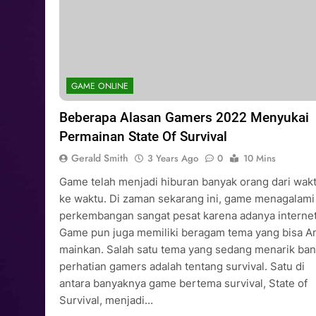
GAME ONLINE
Beberapa Alasan Gamers 2022 Menyukai
Permainan State Of Survival
Gerald Smith
3 Years Ago
0
10 Mins
Game telah menjadi hiburan banyak orang dari wak
ke waktu. Di zaman sekarang ini, game menagalami
perkembangan sangat pesat karena adanya internet
Game pun juga memiliki beragam tema yang bisa A
mainkan. Salah satu tema yang sedang menarik ba
perhatian gamers adalah tentang survival. Satu di
antara banyaknya game bertema survival, State of
Survival, menjadi…