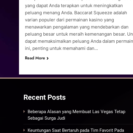
yang dapat Anda terapkan untuk meningkatkan
peluang menang Anda. Baccarat Squeeze adalah
varian populer dari permainan kasino yang
menawarkan pengalaman yang mendebarkan dan
peluang besar untuk meraih kemenangan besar. Un
dapat memaksimalkan peluang Anda dalam permai
ini, penting untuk memahami dan…
Read More
Recent Posts
Beberapa Alasan yang Membuat Las Vegas Tetap
Sebagai Surga Judi
Keuntungan Saat Bertaruh pada Tim Favorit Pada