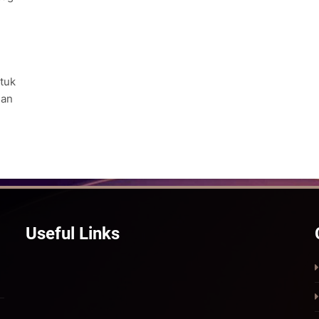
tuk
nan
Useful Links