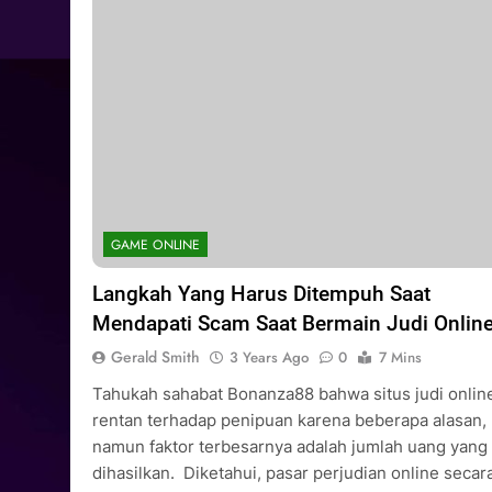
GAME ONLINE
Langkah Yang Harus Ditempuh Saat
Mendapati Scam Saat Bermain Judi Onlin
Gerald Smith
3 Years Ago
0
7 Mins
Tahukah sahabat Bonanza88 bahwa situs judi onlin
rentan terhadap penipuan karena beberapa alasan,
namun faktor terbesarnya adalah jumlah uang yang
dihasilkan. Diketahui, pasar perjudian online secar