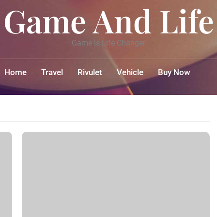
Game And Life
Game is Life Changer
Home
Travel
Rivulet
Vehicle
Buy Now