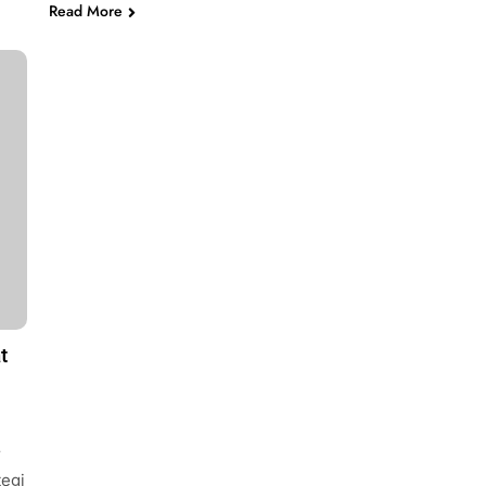
Read More
POPULAR NEWS
Tanda Ini
Beberapa Alasan yang Membuat 
sApp Anda
Vegas Tetap Sebagai Surga Judi
n
3 Years Ago
t
r
tegi