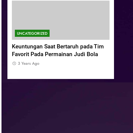
UNCATEGORIZED
BOLA TA
Las
Keuntungan Saat Bertaruh pada Tim
Membang
Favorit Pada Permainan Judi Bola
Permaina
3 Years Ago
3 Years 