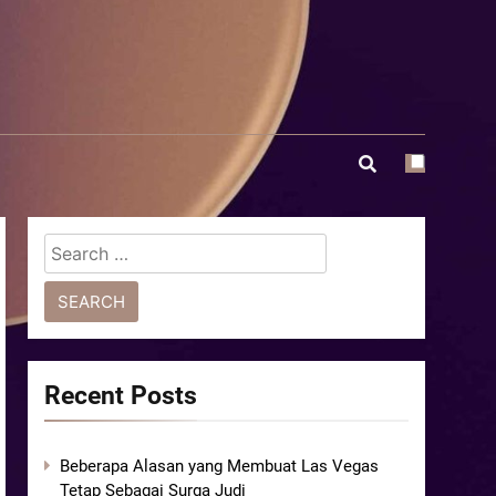
Search
for:
Recent Posts
Beberapa Alasan yang Membuat Las Vegas
Tetap Sebagai Surga Judi