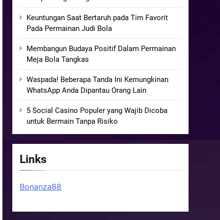
Keuntungan Saat Bertaruh pada Tim Favorit
Pada Permainan Judi Bola
Membangun Budaya Positif Dalam Permainan
Meja Bola Tangkas
Waspada! Beberapa Tanda Ini Kemungkinan
WhatsApp Anda Dipantau Orang Lain
5 Social Casino Populer yang Wajib Dicoba
untuk Bermain Tanpa Risiko
Links
Bonanza88