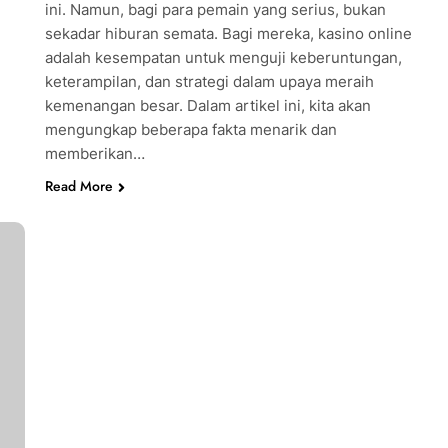
ini. Namun, bagi para pemain yang serius, bukan
sekadar hiburan semata. Bagi mereka, kasino online
adalah kesempatan untuk menguji keberuntungan,
keterampilan, dan strategi dalam upaya meraih
kemenangan besar. Dalam artikel ini, kita akan
mengungkap beberapa fakta menarik dan
memberikan…
Read More