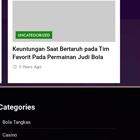
UNCATEGORIZED
BOLA TA
Las
Keuntungan Saat Bertaruh pada Tim
Membang
Favorit Pada Permainan Judi Bola
Permaina
3 Years Ago
3 Years 
Categories
Bola Tangkas
Casino