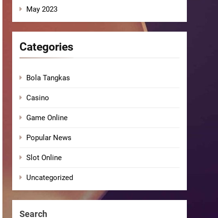
May 2023
Categories
Bola Tangkas
Casino
Game Online
Popular News
Slot Online
Uncategorized
Search