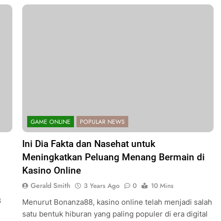
GAME ONLINE
POPULAR NEWS
Ini Dia Fakta dan Nasehat untuk
Meningkatkan Peluang Menang Bermain di
Kasino Online
Gerald Smith
3 Years Ago
0
10 Mins
8
Menurut Bonanza88, kasino online telah menjadi salah
satu bentuk hiburan yang paling populer di era digital