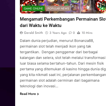
GAME ONLINE
POPULAR NEWS
Mengamati Perkembangan Permainan Slo
dari Waktu ke Waktu
Gerald Smith
3 Years Ago
0
10 Mins
Dalam dunia perjudian, menurut Bonanza88,
permainan slot telah menjadi ikon yang tak
tergantikan. Dengan penggemar dari berbagai
kalangan dan selera, slot telah melalui transformasi
luar biasa selama bertahun-tahun. Dari mesin fisik
pertama yang ditemukan di kasino hingga dunia digi
yang kita nikmati saat ini, perjalanan perkembangan
permainan slot adalah cerminan dari bagaimana
teknologi dan inovasi…
Read More