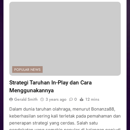
POPULAR NEWS
Strategi Taruhan In-Play dan Cara
Menggunakannya
Gerald Smith
3 years ago
0
12 mins
Dalam dunia taruhan olahraga, menurut Bonanza88,
keberhasilan sering kali terletak pada pemahaman dan
penerapan strategi yang cerdas. Salah satu
pendekatan yang semakin populer di kalangan penjudi