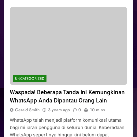
UNCATEGORIZED
Waspada! Beberapa Tanda Ini Kemungkinan
WhatsApp Anda Dipantau Orang Lain
Gerald Smith
3 years ago
0
10 mins
WhatsApp telah menjadi platform komunikasi utama
bagi miliaran pengguna di seluruh dunia. Keberadaan
WhatsApp sepertinya hingga kini belum dapat