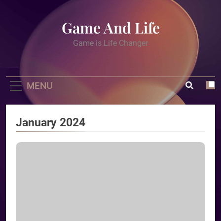
Skip
to
Game And Life
content
Game is Life Changer
MENU
January 2024