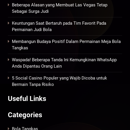
Beberapa Alasan yang Membuat Las Vegas Tetap
Sebagai Surga Judi
Keuntungan Saat Bertaruh pada Tim Favorit Pada
Permainan Judi Bola
Membangun Budaya Positif Dalam Permainan Meja Bola
Tangkas
Waspada! Beberapa Tanda Ini Kemungkinan WhatsApp
Anda Dipantau Orang Lain
5 Social Casino Populer yang Wajib Dicoba untuk
Bermain Tanpa Risiko
Useful Links
Categories
Bola Tangkas