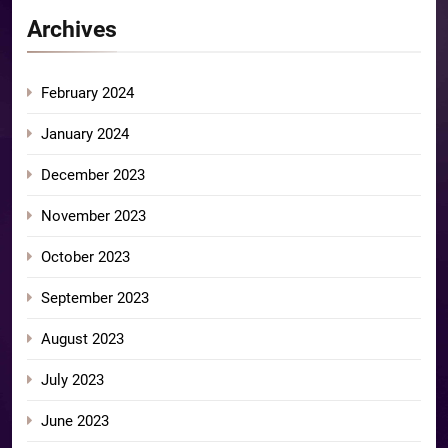
Archives
February 2024
January 2024
December 2023
November 2023
October 2023
September 2023
August 2023
July 2023
June 2023