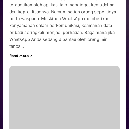
tergantikan oleh aplikasi lain mengingat kemudahan
dan kepraktisannya. Namun, setiap orang sepertinya
perlu waspada. Meskipun WhatsApp memberikan
kenyamanan dalam berkomunikasi, keamanan data
pribadi seringkali menjadi perhatian. Bagaimana jika
WhatsApp Anda sedang dipantau oleh orang lain
tanpa…
Read More