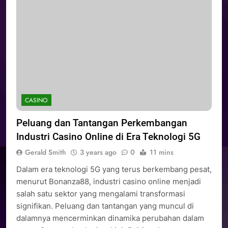
CASINO
Peluang dan Tantangan Perkembangan
Industri Casino Online di Era Teknologi 5G
Gerald Smith
3 years ago
0
11 mins
Dalam era teknologi 5G yang terus berkembang pesat,
menurut Bonanza88, industri casino online menjadi
salah satu sektor yang mengalami transformasi
signifikan. Peluang dan tantangan yang muncul di
dalamnya mencerminkan dinamika perubahan dalam