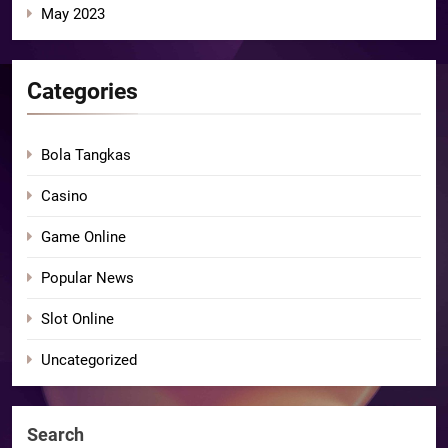
May 2023
Categories
Bola Tangkas
Casino
Game Online
Popular News
Slot Online
Uncategorized
Search