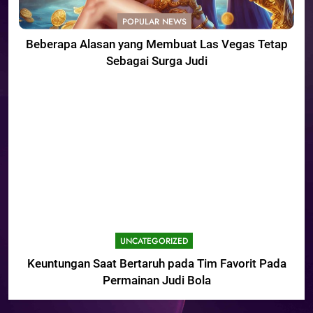
POPULAR NEWS
Beberapa Alasan yang Membuat Las Vegas Tetap
Sebagai Surga Judi
UNCATEGORIZED
Keuntungan Saat Bertaruh pada Tim Favorit Pada
Permainan Judi Bola