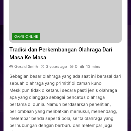
GAME ONLINE
Tradisi dan Perkembangan Olahraga Dari
Masa Ke Masa
Gerald Smith
3 years ago
0
12 mins
Sebagian besar olahraga yang ada saat ini berasal dari
sebuah olahraga yang primitif di zaman kuno.
Meskipun tidak diketahui secara pasti jenis olahraga
apa yang dianggap sebagai pencetus olahraga
pertama di dunia. Namun berdasarkan penelitian,
perlombaan yang melibatkan memukul, menendang,
melempar benda seperti bola, serta olahraga yang
berhubungan dengan berburu dan melempar juga