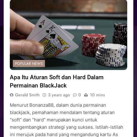
POPULAR NEWS
Apa Itu Aturan Soft dan Hard Dalam
Permainan BlackJack
Gerald Smith
3 years ago
0
10 mins
Menurut Bonanza88, dalam dunia permainan
blackjack, pemahaman mendalam tentang aturan
“soft” dan “hard” merupakan kunci untuk
mengembangkan strategi yang sukses. Istilah-istilah
ini merujuk pada hand yang mengandung kartu As