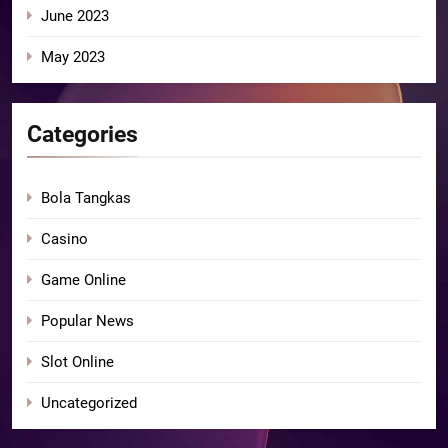
June 2023
May 2023
Categories
Bola Tangkas
Casino
Game Online
Popular News
Slot Online
Uncategorized