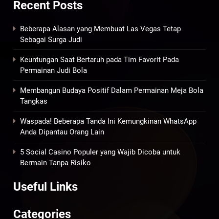
Recent Posts
Beberapa Alasan yang Membuat Las Vegas Tetap
Sebagai Surga Judi
Keuntungan Saat Bertaruh pada Tim Favorit Pada
Permainan Judi Bola
Membangun Budaya Positif Dalam Permainan Meja Bola
Tangkas
Waspada! Beberapa Tanda Ini Kemungkinan WhatsApp
Anda Dipantau Orang Lain
5 Social Casino Populer yang Wajib Dicoba untuk
Bermain Tanpa Risiko
Useful Links
Categories