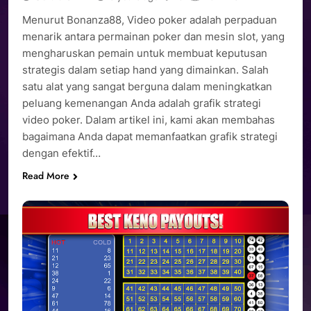
Menurut Bonanza88, Video poker adalah perpaduan
menarik antara permainan poker dan mesin slot, yang
mengharuskan pemain untuk membuat keputusan
strategis dalam setiap hand yang dimainkan. Salah
satu alat yang sangat berguna dalam meningkatkan
peluang kemenangan Anda adalah grafik strategi
video poker. Dalam artikel ini, kami akan membahas
bagaimana Anda dapat memanfaatkan grafik strategi
dengan efektif…
Read More