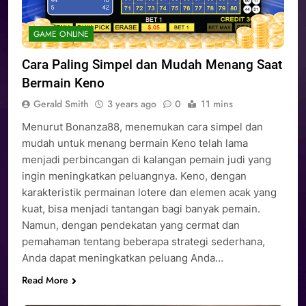
GAME ONLINE
Cara Paling Simpel dan Mudah Menang Saat
Bermain Keno
Gerald Smith
3 years ago
0
11 mins
Menurut Bonanza88, menemukan cara simpel dan
mudah untuk menang bermain Keno telah lama
menjadi perbincangan di kalangan pemain judi yang
ingin meningkatkan peluangnya. Keno, dengan
karakteristik permainan lotere dan elemen acak yang
kuat, bisa menjadi tantangan bagi banyak pemain.
Namun, dengan pendekatan yang cermat dan
pemahaman tentang beberapa strategi sederhana,
Anda dapat meningkatkan peluang Anda…
Read More