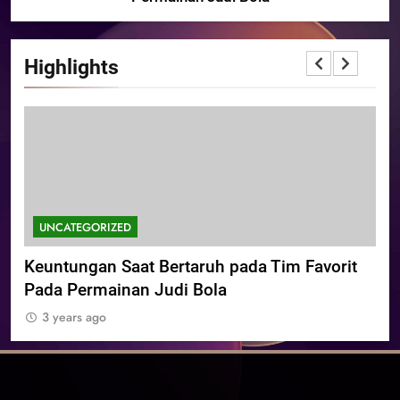
Highlights
UNCATEGORIZED
B
s
Keuntungan Saat Bertaruh pada Tim Favorit
Me
Pada Permainan Judi Bola
Pe
3 years ago
3