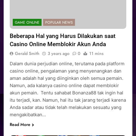
GAME ONLINE
POPULAR NEWS
Beberapa Hal yang Harus Dilakukan saat
Casino Online Memblokir Akun Anda
Gerald Smith
3 years ago
0
11 mins
Dalam dunia perjudian online, terutama pada platform
casino online, pengalaman yang menyenangkan dan
aman adalah hal yang diinginkan oleh semua pemain.
Namun, ada kalanya casino online dapat memblokir
akun pemain. Tentu sahabat Bonanza88 tak ingin hal
itu terjadi, kan. Namun, hal itu tak jarang terjadi karena
Anda sadar atau tidak telah melakukan sesuatu yang
mengakibatkan…
Read More