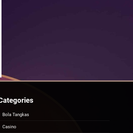
Categories
Bola Tangkas
Casino