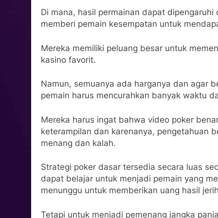
Di mana, hasil permainan dapat dipengaruhi
memberi pemain kesempatan untuk mendapa
Mereka memiliki peluang besar untuk meme
kasino favorit.
Namun, semuanya ada harganya dan agar b
pemain harus mencurahkan banyak waktu dan
Mereka harus ingat bahwa video poker bena
keterampilan dan karenanya, pengetahuan 
menang dan kalah.
Strategi poker dasar tersedia secara luas se
dapat belajar untuk menjadi pemain yang m
menunggu untuk memberikan uang hasil jeri
Tetapi untuk menjadi pemenang jangka panja