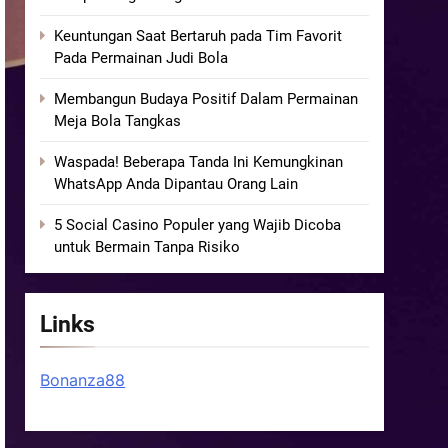
Keuntungan Saat Bertaruh pada Tim Favorit
Pada Permainan Judi Bola
Membangun Budaya Positif Dalam Permainan
Meja Bola Tangkas
Waspada! Beberapa Tanda Ini Kemungkinan
WhatsApp Anda Dipantau Orang Lain
5 Social Casino Populer yang Wajib Dicoba
untuk Bermain Tanpa Risiko
Links
Bonanza88