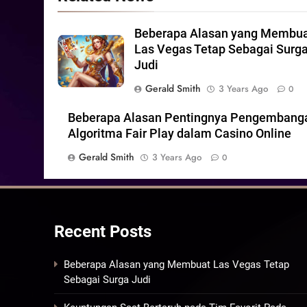
Beberapa Alasan yang Membu
Las Vegas Tetap Sebagai Surg
Judi
Gerald Smith
3 Years Ago
0
Beberapa Alasan Pentingnya Pengembang
Algoritma Fair Play dalam Casino Online
Gerald Smith
3 Years Ago
0
Recent Posts
Beberapa Alasan yang Membuat Las Vegas Tetap
Sebagai Surga Judi