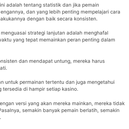
i adalah tentang statistik dan jika pemain
engannya, dan yang lebih penting mempelajari cara
akukannya dengan baik secara konsisten.
 menguasai strategi lanjutan adalah menghafal
waktu yang tepat memainkan peran penting dalam
onsisten dan mendapat untung, mereka harus
ati.
n untuk permainan tertentu dan juga mengetahui
g tersedia di hampir setiap kasino.
dengan versi yang akan mereka mainkan, mereka tidak
 Pasalnya, semakin banyak pemain berlatih, semakin
.