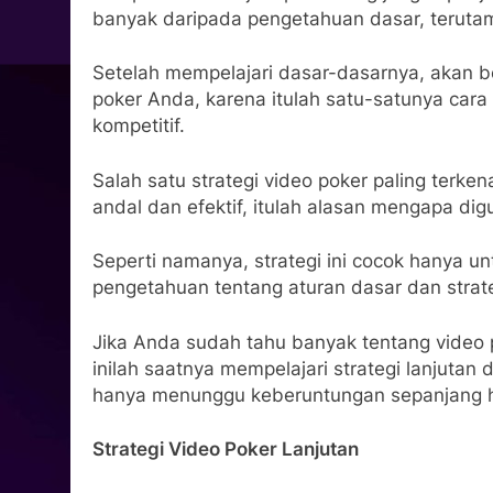
banyak daripada pengetahuan dasar, terutam
Setelah mempelajari dasar-dasarnya, akan
poker Anda, karena itulah satu-satunya cara
kompetitif.
Salah satu strategi video poker paling terkena
andal dan efektif, itulah alasan mengapa di
Seperti namanya, strategi ini cocok hanya 
pengetahuan tentang aturan dasar dan strat
Jika Anda sudah tahu banyak tentang video
inilah saatnya mempelajari strategi lanjutan
hanya menunggu keberuntungan sepanjang h
Strategi Video Poker Lanjutan