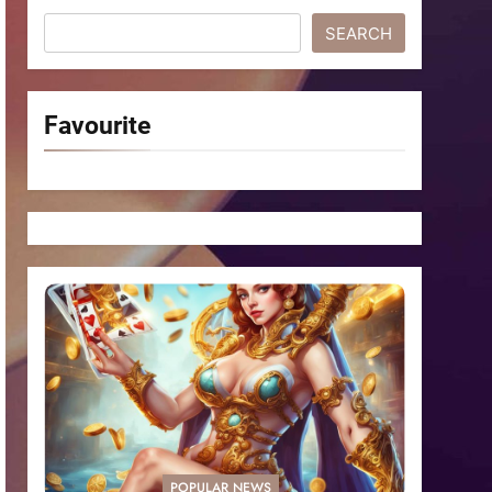
SEARCH
Favourite
POPULAR NEWS