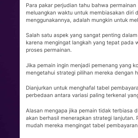
Para pakar perjudian tahu bahwa permainan in
meluangkan waktu untuk membiasakan diri d
menggunakannya, adalah mungkin untuk mel
Salah satu aspek yang sangat penting dalam
karena mengingat langkah yang tepat pada 
proses permainan.
Jika pemain ingin menjadi pemenang yang k
mengetahui strategi pilihan mereka dengan h
Dianjurkan untuk menghafal tabel pembayara
perbedaan antara variasi paling terkenal yan
Alasan mengapa jika pemain tidak terbiasa 
akan berhasil menerapkan strategi lanjutan.
mudah mereka mengingat tabel pembayaran