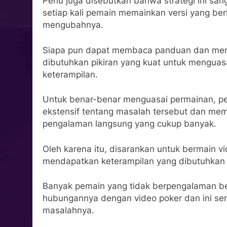
Perlu juga disebutkan bahwa strategi ini s
setiap kali pemain memainkan versi yang ber
mengubahnya.
Siapa pun dapat membaca panduan dan mengi
dibutuhkan pikiran yang kuat untuk mengu
keterampilan.
Untuk benar-benar menguasai permainan, pem
ekstensif tentang masalah tersebut dan me
pengalaman langsung yang cukup banyak.
Oleh karena itu, disarankan untuk bermain v
mendapatkan keterampilan yang dibutuhkan
Banyak pemain yang tidak berpengalaman b
hubungannya dengan video poker dan ini sem
masalahnya.