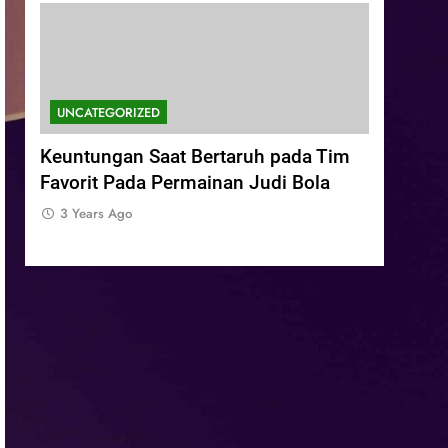
UNCATEGORIZED
BOLA TA
Las
Keuntungan Saat Bertaruh pada Tim
Membang
Favorit Pada Permainan Judi Bola
Permaina
3 Years Ago
3 Years 