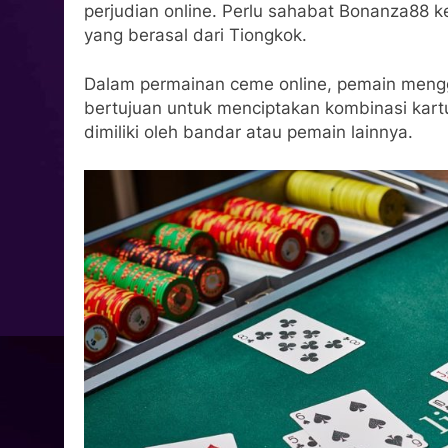
perjudian online. Perlu sahabat Bonanza88 k
yang berasal dari Tiongkok.
Dalam permainan ceme online, pemain mengg
bertujuan untuk menciptakan kombinasi kartu
dimiliki oleh bandar atau pemain lainnya.