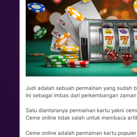
Judi adalah sebuah permainan yang sudah be
Ini sebagai imbas dari perkembangan zaman
Satu diantaranya permainan kartu yakni cem
Ceme online tidak salah untuk membaca artike
Ceme online adalah permainan kartu populer 