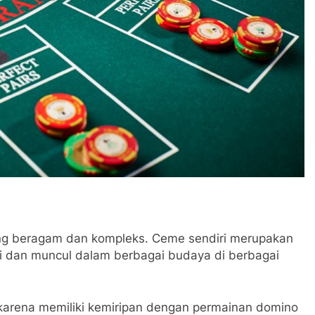
ng beragam dan kompleks. Ceme sendiri merupakan
si dan muncul dalam berbagai budaya di berbagai
k karena memiliki kemiripan dengan permainan domino