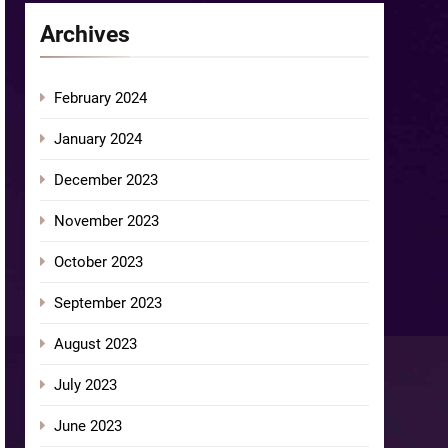
Archives
February 2024
January 2024
December 2023
November 2023
October 2023
September 2023
August 2023
July 2023
June 2023