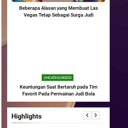
Beberapa Alasan yang Membuat Las
Vegas Tetap Sebagai Surga Judi
UNCATEGORIZED
Keuntungan Saat Bertaruh pada Tim
Favorit Pada Permainan Judi Bola
Highlights