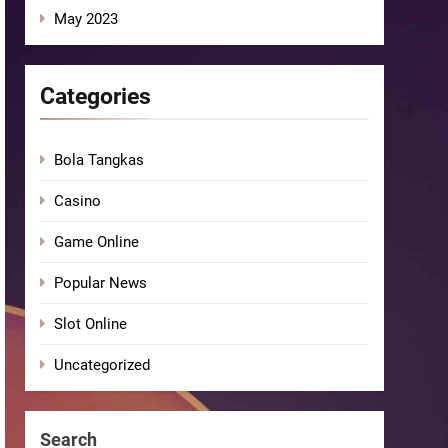
May 2023
Categories
Bola Tangkas
Casino
Game Online
Popular News
Slot Online
Uncategorized
Search