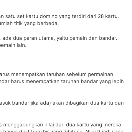
atu set kartu domino yang terdiri dari 28 kartu.
jumlah titik yang berbeda.
ada dua peran utama, yaitu pemain dan bandar.
emain lain.
 harus menempatkan taruhan sebelum permainan
andar harus menempatkan taruhan bandar yang lebih
suk bandar jika ada) akan dibagikan dua kartu dari
us menggabungkan nilai dari dua kartu yang mereka
ka hanya digit terakhir yang dihitung. Nilai 9 jadi yang