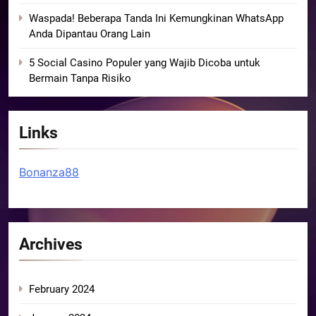
Waspada! Beberapa Tanda Ini Kemungkinan WhatsApp
Anda Dipantau Orang Lain
5 Social Casino Populer yang Wajib Dicoba untuk
Bermain Tanpa Risiko
Links
Bonanza88
Archives
February 2024