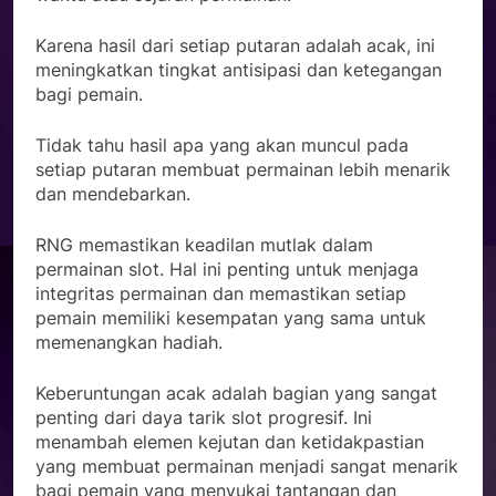
Karena hasil dari setiap putaran adalah acak, ini
meningkatkan tingkat antisipasi dan ketegangan
bagi pemain.
Tidak tahu hasil apa yang akan muncul pada
setiap putaran membuat permainan lebih menarik
dan mendebarkan.
RNG memastikan keadilan mutlak dalam
permainan slot. Hal ini penting untuk menjaga
integritas permainan dan memastikan setiap
pemain memiliki kesempatan yang sama untuk
memenangkan hadiah.
Keberuntungan acak adalah bagian yang sangat
penting dari daya tarik slot progresif. Ini
menambah elemen kejutan dan ketidakpastian
yang membuat permainan menjadi sangat menarik
bagi pemain yang menyukai tantangan dan