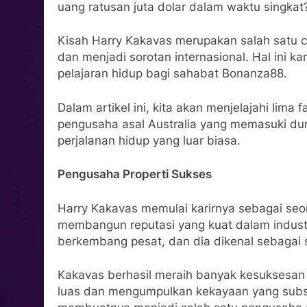
uang ratusan juta dolar dalam waktu singkat
Kisah Harry Kakavas merupakan salah satu c
dan menjadi sorotan internasional. Hal ini k
pelajaran hidup bagi sahabat Bonanza88.
Dalam artikel ini, kita akan menjelajahi lima
pengusaha asal Australia yang memasuki du
perjalanan hidup yang luar biasa.
Pengusaha Properti Sukses
Harry Kakavas memulai karirnya sebagai seo
membangun reputasi yang kuat dalam industri
berkembang pesat, dan dia dikenal sebagai s
Kakavas berhasil meraih banyak kesuksesan d
luas dan mengumpulkan kekayaan yang substa