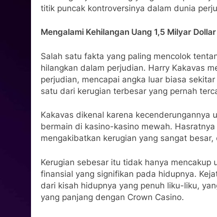
titik puncak kontroversinya dalam dunia perj
Mengalami Kehilangan Uang 1,5 Milyar Dollar
Salah satu fakta yang paling mencolok tenta
hilangkan dalam perjudian. Harry Kakavas m
perjudian, mencapai angka luar biasa sekitar 
satu dari kerugian terbesar yang pernah terc
Kakavas dikenal karena kecenderungannya 
bermain di kasino-kasino mewah. Hasratnya 
mengakibatkan kerugian yang sangat besar,
Kerugian sebesar itu tidak hanya mencakup 
finansial yang signifikan pada hidupnya. Kej
dari kisah hidupnya yang penuh liku-liku, 
yang panjang dengan Crown Casino.