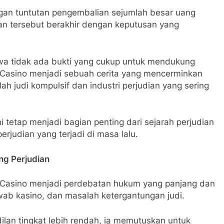
an tuntutan pengembalian sejumlah besar uang
gan tersebut berakhir dengan keputusan yang
 tidak ada bukti yang cukup untuk mendukung
Casino menjadi sebuah cerita yang mencerminkan
ah judi kompulsif dan industri perjudian yang sering
i tetap menjadi bagian penting dari sejarah perjudian
perjudian yang terjadi di masa lalu.
g Perjudian
 Casino menjadi perdebatan hukum yang panjang dan
awab kasino, dan masalah ketergantungan judi.
ilan tingkat lebih rendah, ia memutuskan untuk