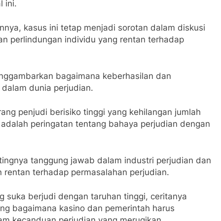
 ini.
nya, kasus ini tetap menjadi sorotan dalam diskusi
an perlindungan individu yang rentan terhadap
enggambarkan bagaimana keberhasilan dan
dalam dunia perjudian.
ng penjudi berisiko tinggi yang kehilangan jumlah
y adalah peringatan tentang bahaya perjudian dengan
ntingnya tanggung jawab dalam industri perjudian dan
n rentan terhadap permasalahan perjudian.
suka berjudi dengan taruhan tinggi, ceritanya
ng bagaimana kasino dan pemerintah harus
lam kecanduan perjudian yang merugikan.