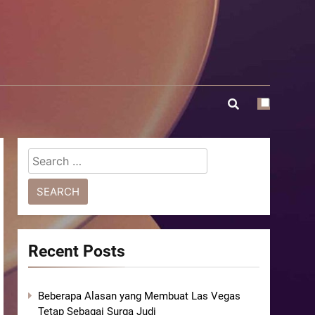
Search
for:
Recent Posts
Beberapa Alasan yang Membuat Las Vegas
Tetap Sebagai Surga Judi