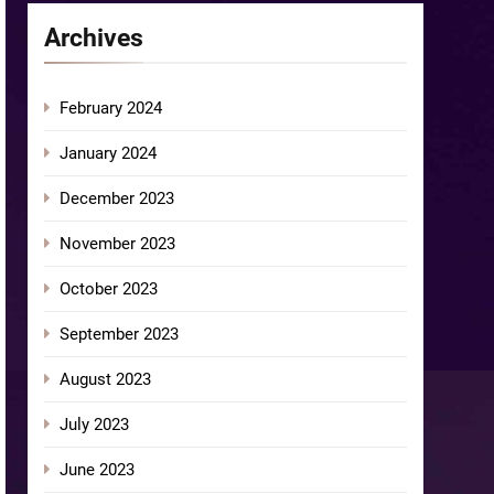
Archives
February 2024
January 2024
December 2023
November 2023
October 2023
September 2023
August 2023
July 2023
June 2023