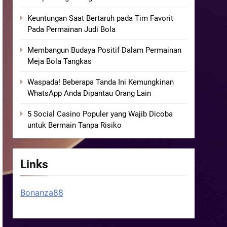
Keuntungan Saat Bertaruh pada Tim Favorit
Pada Permainan Judi Bola
Membangun Budaya Positif Dalam Permainan
Meja Bola Tangkas
Waspada! Beberapa Tanda Ini Kemungkinan
WhatsApp Anda Dipantau Orang Lain
5 Social Casino Populer yang Wajib Dicoba
untuk Bermain Tanpa Risiko
Links
Bonanza88