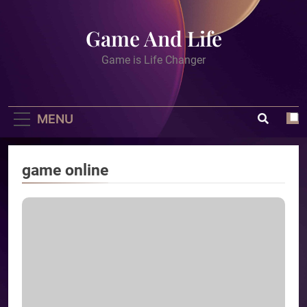
Skip
to
Game And Life
content
Game is Life Changer
MENU
game online