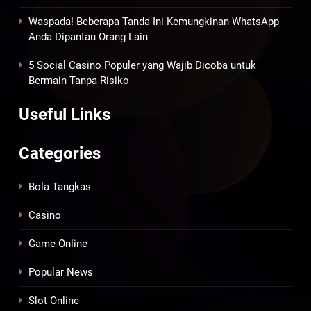
Waspada! Beberapa Tanda Ini Kemungkinan WhatsApp
Anda Dipantau Orang Lain
5 Social Casino Populer yang Wajib Dicoba untuk
Bermain Tanpa Risiko
Useful Links
Categories
Bola Tangkas
Casino
Game Online
Popular News
Slot Online