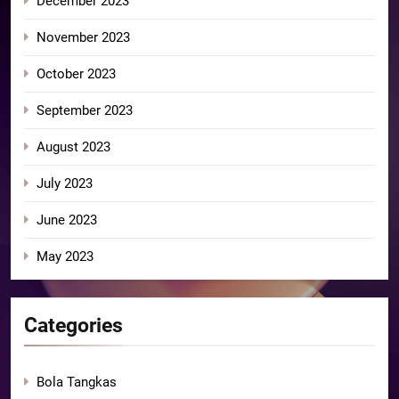
December 2023
November 2023
October 2023
September 2023
August 2023
July 2023
June 2023
May 2023
Categories
Bola Tangkas