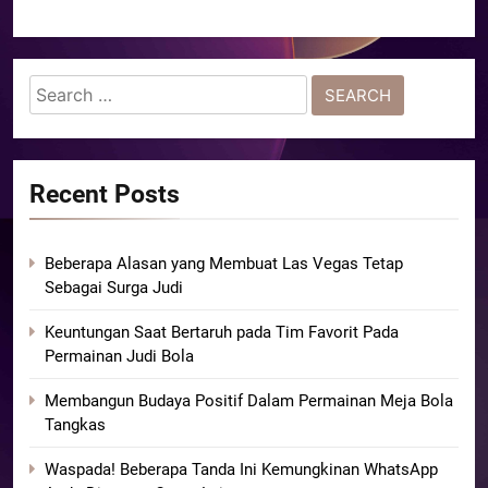
Search
for:
Recent Posts
Beberapa Alasan yang Membuat Las Vegas Tetap
Sebagai Surga Judi
Keuntungan Saat Bertaruh pada Tim Favorit Pada
Permainan Judi Bola
Membangun Budaya Positif Dalam Permainan Meja Bola
Tangkas
Waspada! Beberapa Tanda Ini Kemungkinan WhatsApp