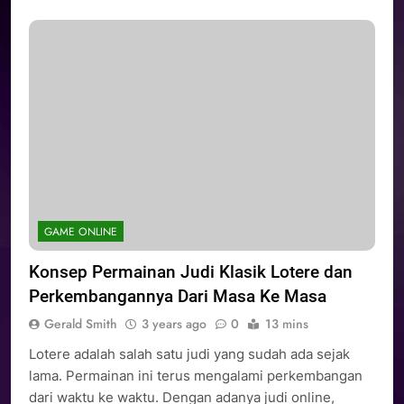
GAME ONLINE
Konsep Permainan Judi Klasik Lotere dan
Perkembangannya Dari Masa Ke Masa
Gerald Smith
3 years ago
0
13 mins
Lotere adalah salah satu judi yang sudah ada sejak
lama. Permainan ini terus mengalami perkembangan
dari waktu ke waktu. Dengan adanya judi online,